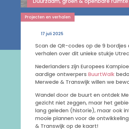
Duurzaam, groen & openbare ruimte
Projecten en verhalen
17 juli 2025
Scan de QR-codes op de 9 bordjes di
verhalen over dit unieke stukje Utrec
Nederlanders zijn Europees Kampioe
aardige ontwerpers
BuurtWalk
bedac
Merwede & Transwijk willen we bew
Wandel door de buurt en ontdek Merw
gezicht niet zeggen, maar het gebie
lang geleden (historie), maar ook 
mooie plannen voor de ontwikkeling
& Transwijk op de kaart!