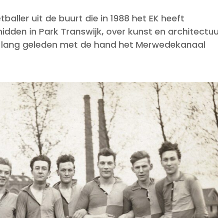
etballer uit de buurt die in 1988 het EK heeft
dden in Park Transwijk, over kunst en architectuu
die lang geleden met de hand het Merwedekanaal