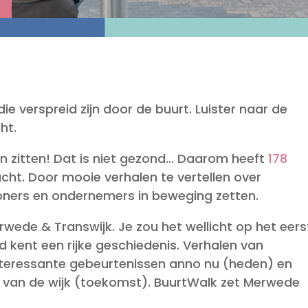
e verspreid zijn door de buurt. Luister naar de
ht.
n zitten! Dat is niet gezond… Daarom heeft
178
ht. Door mooie verhalen te vertellen over
oners en ondernemers in beweging zetten.
ede & Transwijk. Je zou het wellicht op het eers
d kent een rijke geschiedenis. Verhalen van
interessante gebeurtenissen anno nu (heden) en
 van de wijk (toekomst). BuurtWalk zet Merwede