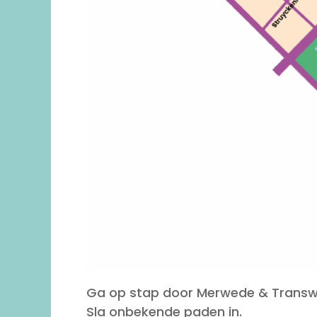
Ga op stap door Merwede & Transwi
Sla onbekende paden in.