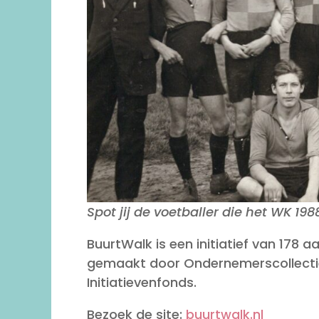
Spot jij de voetballer die het WK 19
BuurtWalk is een initiatief van 178 
gemaakt door Ondernemerscollectie
Initiatievenfonds.
Bezoek de site:
buurtwalk.nl