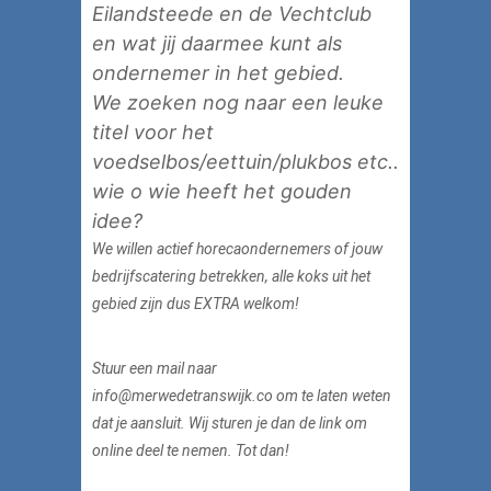
Eilandsteede en de Vechtclub
en wat jij daarmee kunt als
ondernemer in het gebied.
We zoeken nog naar een leuke
titel voor het
voedselbos/eettuin/plukbos etc..
wie o wie heeft het gouden
idee?
We willen actief horecaondernemers of jouw
bedrijfscatering betrekken, alle koks uit het
gebied zijn dus EXTRA welkom!
Stuur een mail naar
info@merwedetranswijk.co om te laten weten
dat je aansluit. Wij sturen je dan de link om
online deel te nemen. Tot dan!