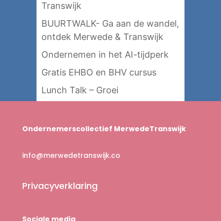
Transwijk
BUURTWALK- Ga aan de wandel,
ontdek Merwede & Transwijk
Ondernemen in het AI-tijdperk
Gratis EHBO en BHV cursus
Lunch Talk – Groei
Ondernemerscollectief MerwedeTranswijk
info@merwedetranswijk.co
Privacyverklaring
Sociale media