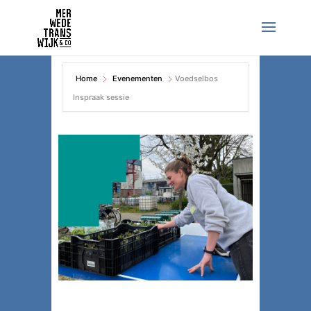
Home
Evenementen
Voedselbos
Inspraak sessie