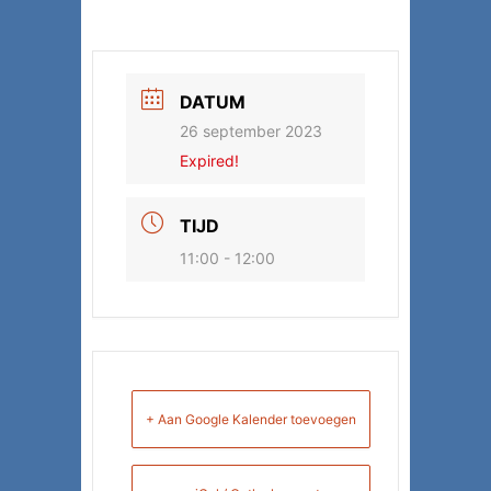
DATUM
26 september 2023
Expired!
TIJD
11:00 - 12:00
+ Aan Google Kalender toevoegen