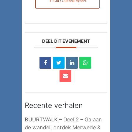
+ iCal / Outlook export
DEEL DIT EVENEMENT
Recente verhalen
BUURTWALK – Deel 2 – Ga aan
de wandel, ontdek Merwede &