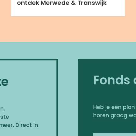
ontdek Merwede & Transwijk
Fonds
te
Heb je een plan
n,
horen graag wat
ste
meer. Direct in