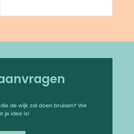
 aanvragen
 die de wijk zal doen bruisen? We
 je idee is!