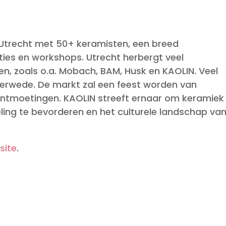
Utrecht met 50+ keramisten, een breed
s en workshops. Utrecht herbergt veel
en, zoals o.a. Mobach, BAM, Husk en KAOLIN. Veel
 Merwede. De markt zal een feest worden van
n ontmoetingen. KAOLIN streeft ernaar om keramiek
ling te bevorderen en het culturele landschap va
site
.