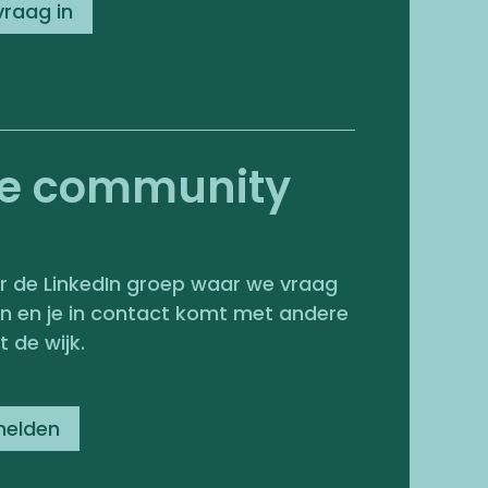
vraag in
he community
r de LinkedIn groep waar we vraag
n en je in contact komt met andere
 de wijk.
melden