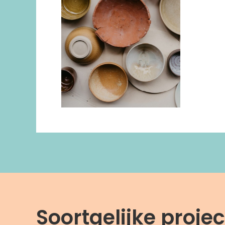
Soortgelijke proje