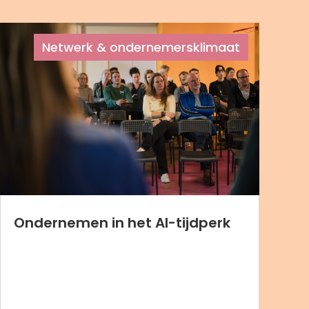
Netwerk & ondernemersklimaat
Ondernemen in het AI-tijdperk