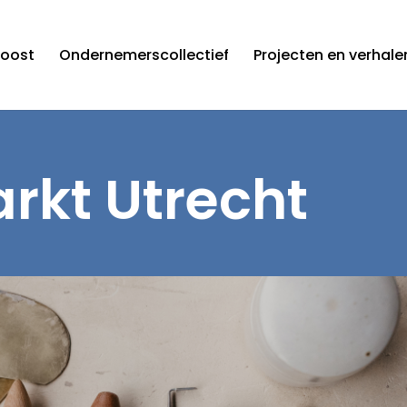
roost
Ondernemerscollectief
Projecten en verhale
kt Utrecht