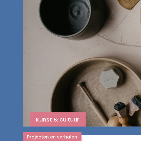
Kunst & cultuur
Projecten en verhalen