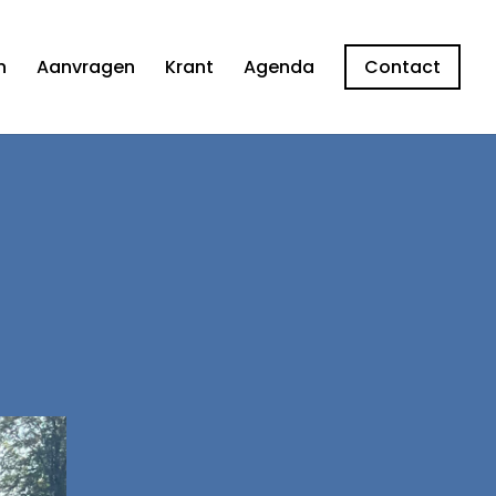
n
Aanvragen
Krant
Agenda
Contact