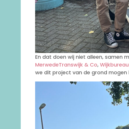
En dat doen wij niet alleen, samen
MerwedeTranswijk & Co
,
Wijkbureau
we dit project van de grond mogen k