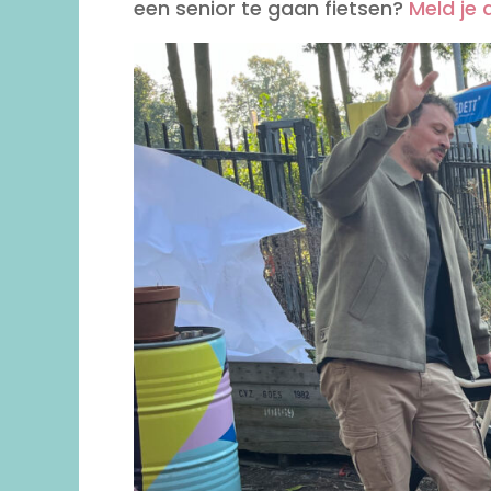
een senior te gaan fietsen?
Meld je a