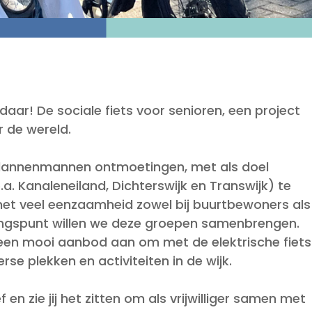
ij daar! De sociale fiets voor senioren, een project
 de wereld.
e plannenmannen ontmoetingen, met als doel
a. Kanaleneiland, Dichterswijk en Transwijk) te
et veel eenzaamheid zowel bij buurtbewoners als
ingspunt willen we deze groepen samenbrengen.
een mooi aanbod aan om met de elektrische fiets
se plekken en activiteiten in de wijk.
ef en zie jij het zitten om als vrijwilliger samen met