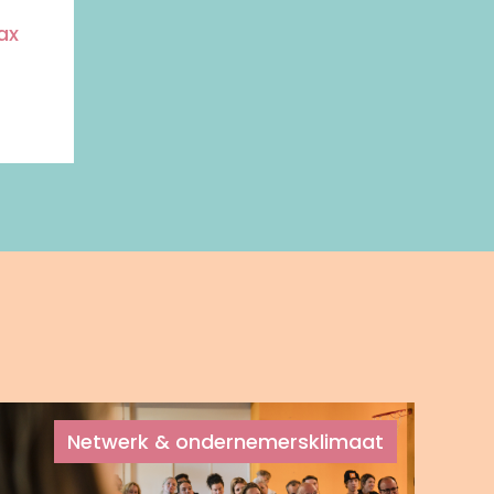
ax
Netwerk & ondernemersklimaat