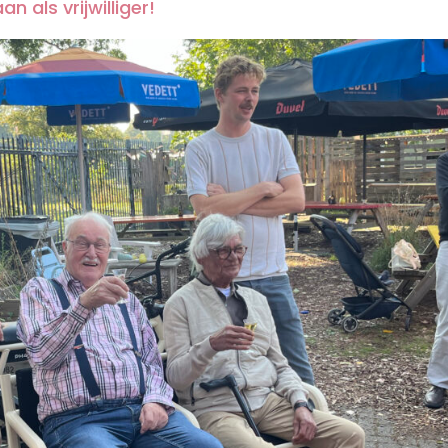
an als vrijwilliger!