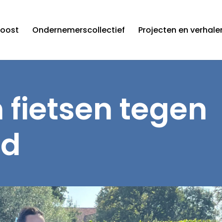
roost
Ondernemerscollectief
Projecten en verhale
 fietsen tegen
id