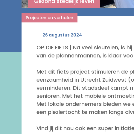
Gezond stedelijk leven
Projecten en verhalen
26 augustus 2024
OP DIE FIETS | Na veel sleutelen, is h
van de plannenmannen, is klaar voor
Met dit fiets project stimuleren d
eenzaamheid in Utrecht Zuidwest (o.
verminderen. Dit stadsdeel kampt m
senioren. Met het mobiele ontmoet
Met lokale ondernemers bieden we 
een pleziertocht te maken langs diver
Vind jij dit nou ook een super initiati