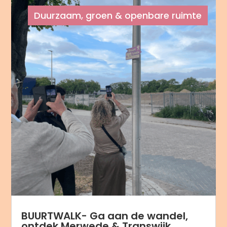
Duurzaam, groen & openbare ruimte
BUURTWALK- Ga aan de wandel,
ontdek Merwede & Transwijk