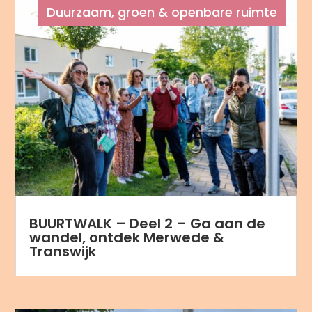
Duurzaam, groen & openbare ruimte
BUURTWALK – Deel 2 – Ga aan de
wandel, ontdek Merwede &
Transwijk