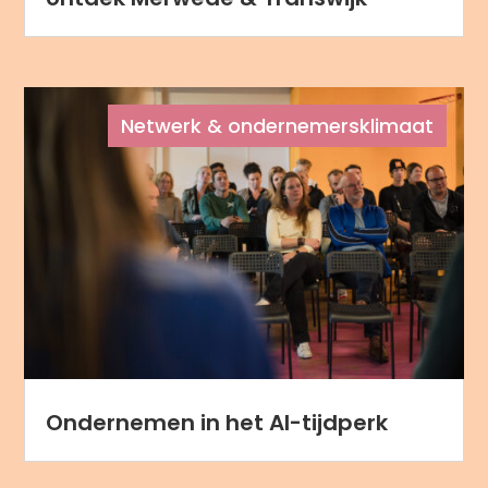
Netwerk & ondernemersklimaat
Ondernemen in het AI-tijdperk